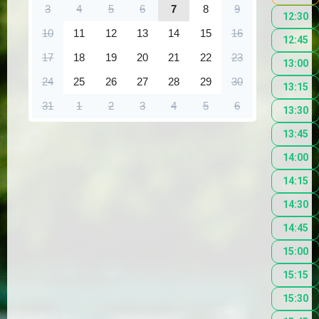
3
4
5
6
7
8
9
12:30
10
11
12
13
14
15
16
12:45
17
18
19
20
21
22
23
13:00
24
25
26
27
28
29
30
13:15
31
1
2
3
4
5
6
13:30
13:45
14:00
14:15
14:30
14:45
15:00
15:15
15:30